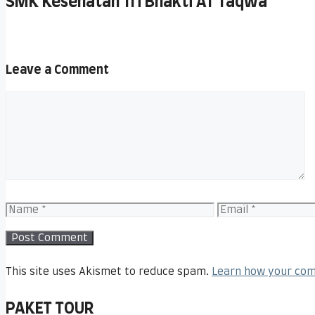
SMK Kesehatan Tri Bhakti AT Taqwa
Leave a Comment
Comment
Name
Email
This site uses Akismet to reduce spam.
Learn how your com
PAKET TOUR