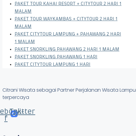
PAKET TOUR KAHAI RESORT + CITYTOUR 2 HARI 1
MALAM
PAKET TOUR WAYKAMBAS + CITYTOUR 2 HARI 1
MALAM
PAKET CITYTOUR LAMPUNG + PAHAWANG 2 HARI
1 MALAM
PAKET SNORKLING PAHAWANG 2 HARI 1 MALAM
PAKET SNORKLING PAHAWANG 1 HARI
PAKET CITYTOUR LAMPUNG 1 HARI
Citrani Wisata sebagai Partner Perjalanan Wisata Lam
terpercaya
ebook-
Twitter
f