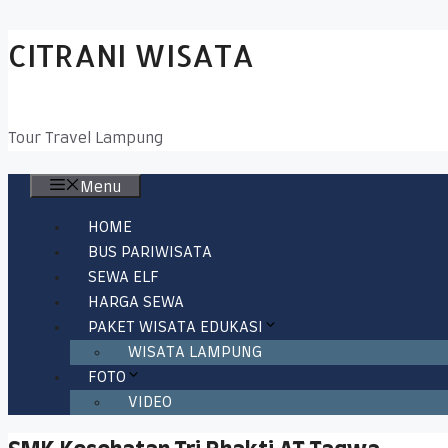
Skip
CITRANI WISATA
to
content
Tour Travel Lampung
Menu
HOME
BUS PARIWISATA
SEWA ELF
HARGA SEWA
PAKET WISATA EDUKASI
WISATA LAMPUNG
FOTO
VIDEO