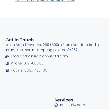
Get In Touch
Jalan Branti Raya No. 269 (500m From Bandara Radin
Intan) Kec. Natar, Lampung Selatan 35362
Email: admin@citraniwisata.com
Phone: 07217600123
Hotline: 081271420405
Services
Bus Pariwisata