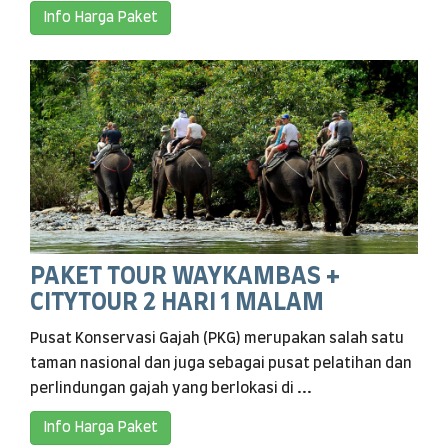
Info Harga Paket
PAKET TOUR WAYKAMBAS +
CITYTOUR 2 HARI 1 MALAM
Pusat Konservasi Gajah (PKG) merupakan salah satu
taman nasional dan juga sebagai pusat pelatihan dan
perlindungan gajah yang berlokasi di ...
Info Harga Paket