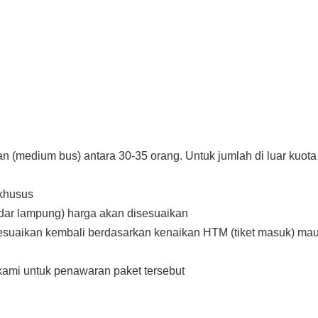
an (medium bus) antara 30-35 orang. Untuk jumlah di luar kuota
 khusus
ndar lampung) harga akan disesuaikan
sesuaikan kembali berdasarkan kenaikan HTM (tiket masuk) ma
kami untuk penawaran paket tersebut