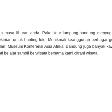
an masa liburan anda. Paket tour lampung-bandung menyu
ekinian untuk hunting foto. Menikmati keanggunan berbagai 
dan Museum Konferensi Asia Afrika. Bandung juga banyak k
i belajar sambil berwisata bersama kami citrani wisata