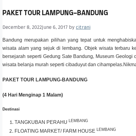
PAKET TOUR LAMPUNG-BANDUNG
December 8, 2022
June 6, 2017
by
citrani
Bandung merupakan pilihan yang tepat untuk menghabisk
wisata alam yang sejuk di lembang. Objek wisata terbaru k
bersejarah seperti Gedung Sate Bandung, Museum Geologi 
wisata belanja murah seperti cibaduyut dan cihampelas.Nikmat
PAKET TOUR LAMPUNG-BANDUNG
(4 Hari Menginap 1 Malam)
Destinasi
LEMBANG
TANGKUBAN PERAHU
LEMBANG
FLOATING MARKET/ FARM HOUSE