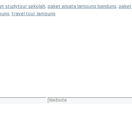
et studytour sekolah
,
paket wisata lampung bandung
,
paket
pung
,
travel tour lampung
Website