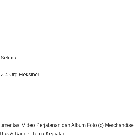
 Selimut
3-4 Org Fleksibel
okumentasi Video Perjalanan dan Album Foto (c) Merchandise
r Bus & Banner Tema Kegiatan