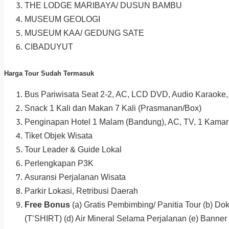
THE LODGE MARIBAYA/ DUSUN BAMBU
MUSEUM GEOLOGI
MUSEUM KAA/ GEDUNG SATE
CIBADUYUT
Harga Tour Sudah Termasuk
Bus Pariwisata Seat 2-2, AC, LCD DVD, Audio Karaoke,
Snack 1 Kali dan Makan 7 Kali (Prasmanan/Box)
Penginapan Hotel 1 Malam (Bandung), AC, TV, 1 Kamar 
Tiket Objek Wisata
Tour Leader & Guide Lokal
Perlengkapan P3K
Asuransi Perjalanan Wisata
Parkir Lokasi, Retribusi Daerah
Free Bonus
(a) Gratis Pembimbing/ Panitia Tour (b) D
(T’SHIRT) (d) Air Mineral Selama Perjalanan (e) Banne