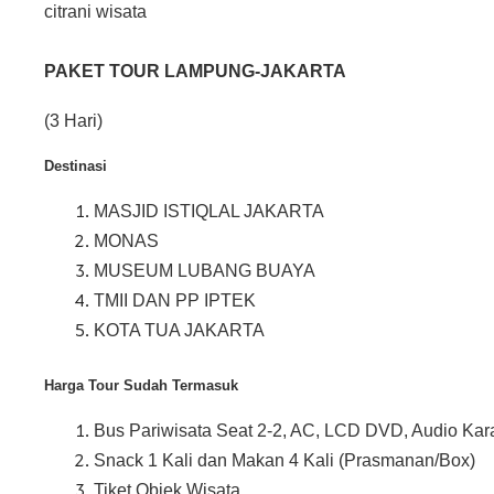
citrani wisata
PAKET TOUR LAMPUNG-JAKARTA
(3 Hari)
Destinasi
MASJID ISTIQLAL JAKARTA
MONAS
MUSEUM LUBANG BUAYA
TMII DAN PP IPTEK
KOTA TUA JAKARTA
Harga Tour Sudah Termasuk
Bus Pariwisata Seat 2-2, AC, LCD DVD, Audio Kar
Snack 1 Kali dan Makan 4 Kali (Prasmanan/Box)
Tiket Objek Wisata