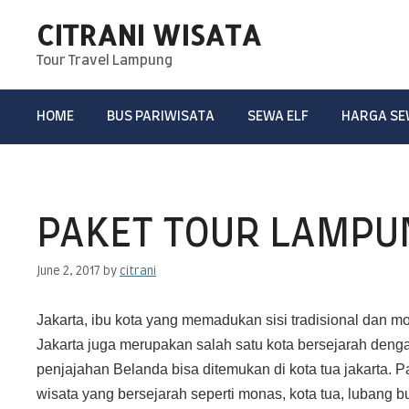
CITRANI WISATA
Tour Travel Lampung
HOME
BUS PARIWISATA
SEWA ELF
HARGA S
PAKET TOUR LAMPU
June 2, 2017
by
citrani
Jakarta, ibu kota
yang memadukan sisi tradisional dan mo
Jakarta juga merupakan salah satu kota bersejarah deng
penjajahan Belanda bisa ditemukan di kota tua jakarta. 
wisata yang bersejarah seperti monas, kota tua, lubang b