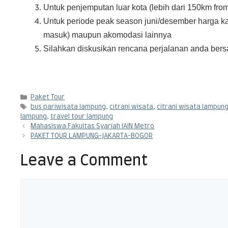
Untuk penjemputan luar kota (lebih dari 150km fr
Untuk periode peak season juni/desember harga k
masuk) maupun akomodasi lainnya
Silahkan diskusikan rencana perjalanan anda ber
Paket Tour
bus pariwisata lampung
,
citrani wisata
,
citrani wisata lampun
lampung
,
travel tour lampung
Mahasiswa Fakultas Syariah IAIN Metro
PAKET TOUR LAMPUNG-JAKARTA-BOGOR
Leave a Comment