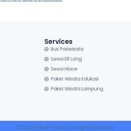
Services
Bus Pariwisata
Sewa Elf Long
Sewa Hiace
Paket Wisata Edukasi
Paket Wisata Lampung
©2026 | Citrani Wisata | All Rights Reserved.