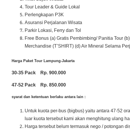
Tour Leader & Guide Lokal
Perlengkapan P3K
Asuransi Perjalanan Wisata
Parkir Lokasi, Ferry dan Tol
Free Bonus (a) Gratis Pembimbing/ Panitia Tour (b
Merchandise (T’SHIRT) (d) Air Mineral Selama Pe
Harga Paket Tour Lampung-Jakarta
30-35 Pack Rp. 900.000
47-52 Pack Rp. 850.000
syarat dan ketentuan berlaku antara lain :
Untuk kuota per-bus (bigbus) yaitu antara 47-52 o
luar kuota tersebut kami akan menghitung ulang ha
Harga tersebut belum termasuk nego / potongan d