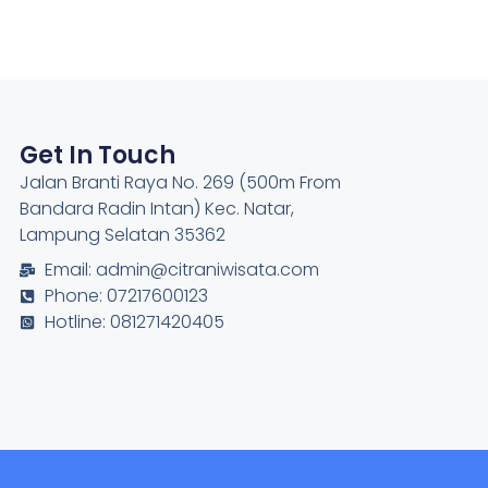
Get In Touch
Jalan Branti Raya No. 269 (500m From
Bandara Radin Intan) Kec. Natar,
Lampung Selatan 35362
Email: admin@citraniwisata.com
Phone: 07217600123
Hotline: 081271420405