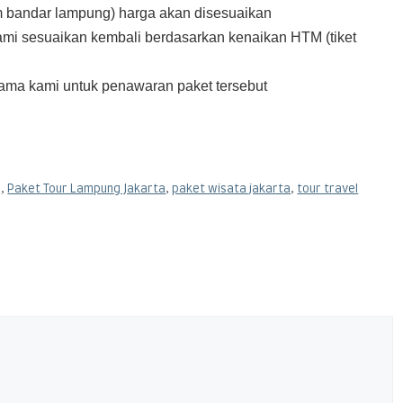
om bandar lampung) harga akan disesuaikan
ami sesuaikan kembali berdasarkan kenaikan HTM (tiket
sama kami untuk penawaran paket tersebut
g
,
Paket Tour Lampung Jakarta
,
paket wisata jakarta
,
tour travel