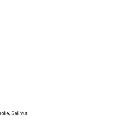
aoke, Selimut