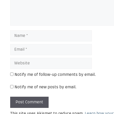
Notify me of follow-up comments by email.
Notify me of new posts by email.
This site uses Akismet to reduce spam.
Learn how your