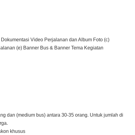
) Dokumentasi Video Perjalanan dan Album Foto (c)
rjalanan (e) Banner Bus & Banner Tema Kegiatan
rang dan (medium bus) antara 30-35 orang. Untuk jumlah di
rga.
iskon khusus