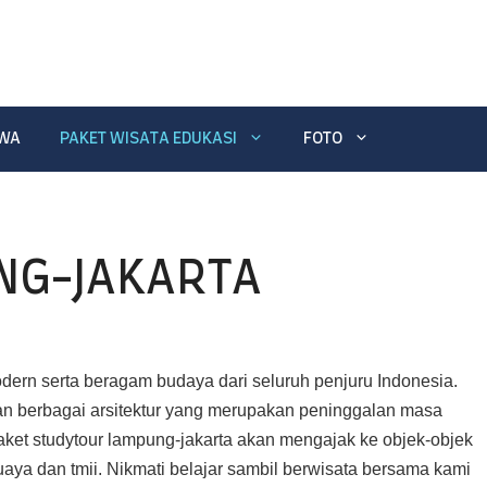
EWA
PAKET WISATA EDUKASI
FOTO
NG-JAKARTA
dern serta beragam budaya dari seluruh penjuru Indonesia.
an berbagai arsitektur yang merupakan peninggalan masa
Paket studytour lampung-jakarta akan mengajak ke objek-objek
uaya dan tmii. Nikmati belajar sambil berwisata bersama kami