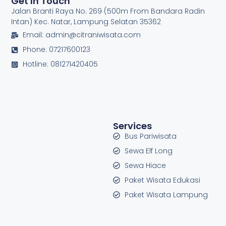
Get In Touch
Jalan Branti Raya No. 269 (500m From Bandara Radin
Intan) Kec. Natar, Lampung Selatan 35362
Email: admin@citraniwisata.com
Phone: 07217600123
Hotline: 081271420405
Services
Bus Pariwisata
Sewa Elf Long
Sewa Hiace
Paket Wisata Edukasi
Paket Wisata Lampung