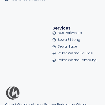
Services
Bus Pariwisata
Sewa Elf Long
Sewa Hiace
Paket Wisata Edukasi
Paket Wisata Lampung
Citrani Wisata sebagai Partner Perjalanan Wisata