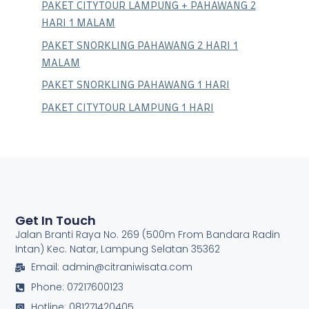
PAKET CITYTOUR LAMPUNG + PAHAWANG 2
HARI 1 MALAM
PAKET SNORKLING PAHAWANG 2 HARI 1
MALAM
PAKET SNORKLING PAHAWANG 1 HARI
PAKET CITYTOUR LAMPUNG 1 HARI
Get In Touch
Jalan Branti Raya No. 269 (500m From Bandara Radin
Intan) Kec. Natar, Lampung Selatan 35362
Email: admin@citraniwisata.com
Phone: 07217600123
Hotline: 081271420405