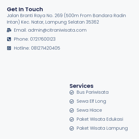
Get In Touch
Jalan Branti Raya No. 269 (500m From Bandara Radin
Intan) Kec. Natar, Lampung Selatan 35362
Email: admin@citraniwisata.com
Phone: 07217600123
Hotline: 081271420405
Services
Bus Pariwisata
Sewa Elf Long
Sewa Hiace
Paket Wisata Edukasi
Paket Wisata Lampung