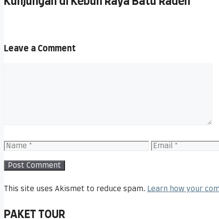
Kunjungan di Kebun Raya Batu Raden
Leave a Comment
Comment
Name
Email
This site uses Akismet to reduce spam.
Learn how your com
PAKET TOUR