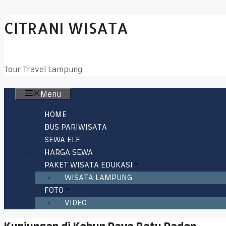
Skip
CITRANI WISATA
to
content
Tour Travel Lampung
Menu
HOME
BUS PARIWISATA
SEWA ELF
HARGA SEWA
PAKET WISATA EDUKASI
WISATA LAMPUNG
FOTO
VIDEO