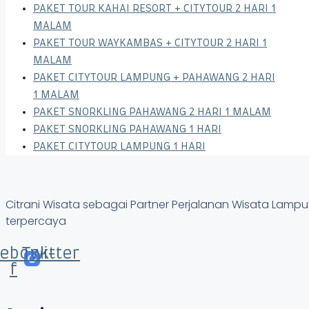
PAKET TOUR KAHAI RESORT + CITYTOUR 2 HARI 1
MALAM
PAKET TOUR WAYKAMBAS + CITYTOUR 2 HARI 1
MALAM
PAKET CITYTOUR LAMPUNG + PAHAWANG 2 HARI
1 MALAM
PAKET SNORKLING PAHAWANG 2 HARI 1 MALAM
PAKET SNORKLING PAHAWANG 1 HARI
PAKET CITYTOUR LAMPUNG 1 HARI
Citrani Wisata sebagai Partner Perjalanan Wisata Lam
terpercaya
ebook-
Twitter
f