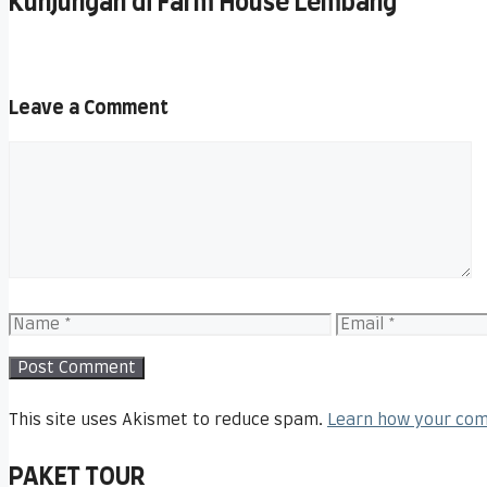
Kunjungan di Farm House Lembang
Leave a Comment
This site uses Akismet to reduce spam.
Learn how your com
PAKET TOUR