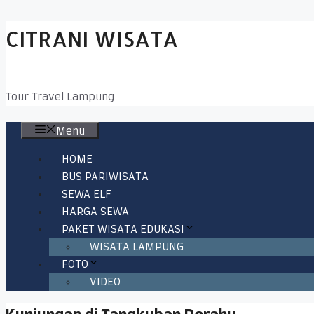
Skip
CITRANI WISATA
to
content
Tour Travel Lampung
Menu
HOME
BUS PARIWISATA
SEWA ELF
HARGA SEWA
PAKET WISATA EDUKASI
WISATA LAMPUNG
FOTO
VIDEO