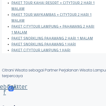
PAKET TOUR KAHAI RESORT + CITYTOUR 2 HARI 1
MALAM
PAKET TOUR WAYKAMBAS + CITYTOUR 2 HARI 1
MALAM
PAKET CITYTOUR LAMPUNG + PAHAWANG 2 HARI
1 MALAM
PAKET SNORKLING PAHAWANG 2 HARI 1 MALAM
PAKET SNORKLING PAHAWANG 1 HARI
PAKET CITYTOUR LAMPUNG 1 HARI
Citrani Wisata sebagai Partner Perjalanan Wisata Lam
terpercaya
ebook-
Twitter
f