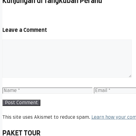
Kunjungan di Tangkuban Perahu
Leave a Comment
Comment
Name
Email
This site uses Akismet to reduce spam.
Learn how your com
PAKET TOUR