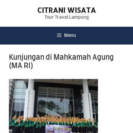
CITRANI WISATA
Tour Travel Lampung
Menu
Kunjungan di Mahkamah Agung
(MA RI)